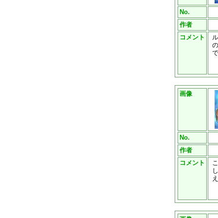
No.
作者
コメント
画像
No.
作者
コメント