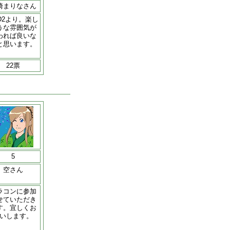
崎まりなさん
D2より。楽し
うな雰囲気が
われば良いな
と思います。
22票
5
空さん
ラコンに参加
せていただき
す。宜しくお
いします。