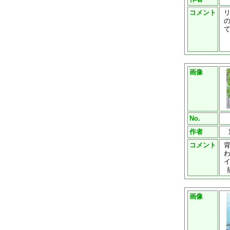
コメント
画像
No.
作者
コメント
画像