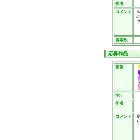
作者
コメント
得票数
応募作品
画像
No.
作者
コメント